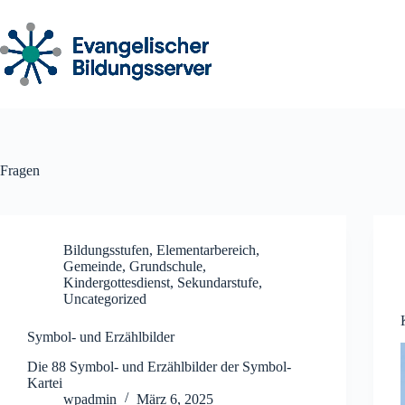
Zum
Inhalt
springen
Fragen
Bildungsstufen
,
Elementarbereich
,
Gemeinde
,
Grundschule
,
Kindergottesdienst
,
Sekundarstufe
,
Uncategorized
Symbol- und Erzählbilder
Die 88 Symbol- und Erzählbilder der Symbol-
Kartei
wpadmin
März 6, 2025