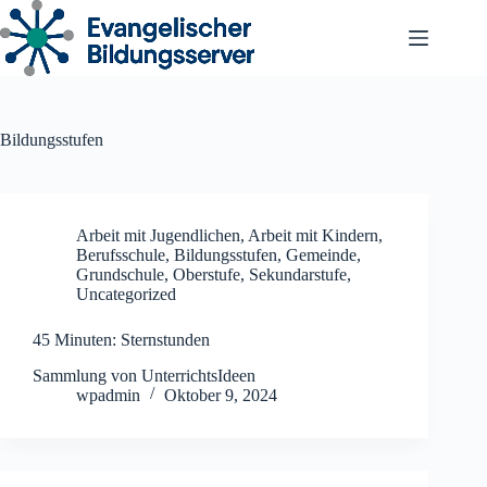
Zum
Inhalt
springen
Bildungsstufen
Arbeit mit Jugendlichen
,
Arbeit mit Kindern
,
Berufsschule
,
Bildungsstufen
,
Gemeinde
,
Grundschule
,
Oberstufe
,
Sekundarstufe
,
Uncategorized
45 Minuten: Sternstunden
Sammlung von UnterrichtsIdeen
wpadmin
Oktober 9, 2024