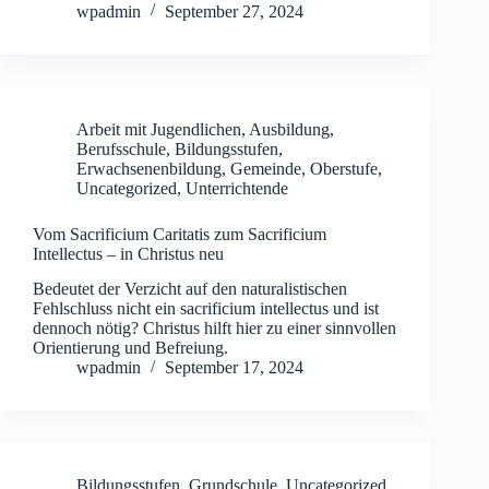
wpadmin
September 27, 2024
Arbeit mit Jugendlichen
,
Ausbildung
,
Berufsschule
,
Bildungsstufen
,
Erwachsenenbildung
,
Gemeinde
,
Oberstufe
,
Uncategorized
,
Unterrichtende
Vom Sacrificium Caritatis zum Sacrificium
Intellectus – in Christus neu
Bedeutet der Verzicht auf den naturalistischen
Fehlschluss nicht ein sacrificium intellectus und ist
dennoch nötig? Christus hilft hier zu einer sinnvollen
Orientierung und Befreiung.
wpadmin
September 17, 2024
Bildungsstufen
,
Grundschule
,
Uncategorized