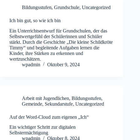
Bildungsstufen
,
Grundschule
,
Uncategorized
Ich bin gut, so wie ich bin
Ein Unterrichtsentwurf für Grundschulen, der das
Selbstwertgefühl der Schülerinnen und Schüler
stärkt. Durch die Geschichte „Die kleine Schildkröte
Timmy“ und begleitende Aufgaben lernen die
Kinder, ihre Stärken zu erkennen und
wertzuschätzen.
wpadmin
Oktober 9, 2024
Arbeit mit Jugendlichen
,
Bildungsstufen
,
Gemeinde
,
Sekundarstufe
,
Uncategorized
Auf der Word-Cloud zum eigenen „Ich“
Ein wichtiger Schritt zur digitalen
Selbstermächtigung
wpadmin
Oktober 8, 2024