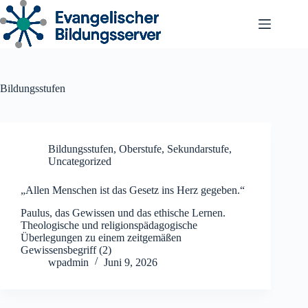
Zum
Inhalt
springen
Bildungsstufen
Bildungsstufen
,
Oberstufe
,
Sekundarstufe
,
Uncategorized
„Allen Menschen ist das Gesetz ins Herz gegeben.“
Paulus, das Gewissen und das ethische Lernen.
Theologische und religionspädagogische
Überlegungen zu einem zeitgemäßen
Gewissensbegriff (2)
wpadmin
Juni 9, 2026