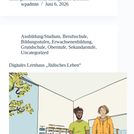
wpadmin
Juni 6, 2026
Ausbildung/Studium
,
Berufsschule
,
Bildungsstufen
,
Erwachsenenbildung
,
Grundschule
,
Oberstufe
,
Sekundarstufe
,
Uncategorized
Digitales Lernhaus „Jüdisches Leben“