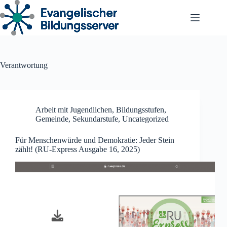
Zum
Inhalt
springen
Verantwortung
Arbeit mit Jugendlichen
,
Bildungsstufen
,
Gemeinde
,
Sekundarstufe
,
Uncategorized
Für Menschenwürde und Demokratie: Jeder Stein
zählt! (RU-Express Ausgabe 16, 2025)