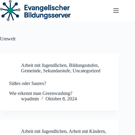
Zum
Inhalt
springen
Umwelt
Arbeit mit Jugendlichen
,
Bildungsstufen
,
Gemeinde
,
Sekundarstufe
,
Uncategorized
Süßes oder Saures?
Wie erkennt man Greenwashing?
wpadmin
Oktober 8, 2024
Arbeit mit Jugendlichen
,
Arbeit mit Kindern
,