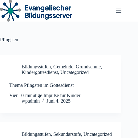
Zum
Inhalt
springen
Pfingsten
Bildungsstufen
,
Gemeinde
,
Grundschule
,
Kindergottesdienst
,
Uncategorized
Thema Pfingsten im Gottesdienst
Vier 10-minütige Impulse für Kinder
wpadmin
Juni 4, 2025
Bildungsstufen
,
Sekundarstufe
,
Uncategorized