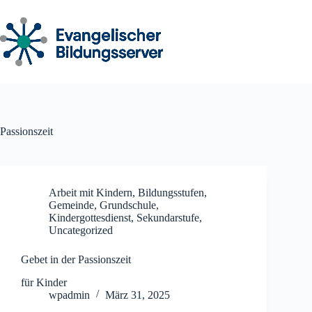
Zum
Inhalt
springen
Passionszeit
Arbeit mit Kindern
,
Bildungsstufen
,
Gemeinde
,
Grundschule
,
Kindergottesdienst
,
Sekundarstufe
,
Uncategorized
Gebet in der Passionszeit
für Kinder
wpadmin
März 31, 2025