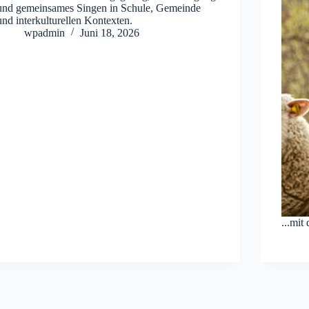
und gemeinsames Singen in Schule, Gemeinde
und interkulturellen Kontexten.
wpadmin
Juni 18, 2026
...mi