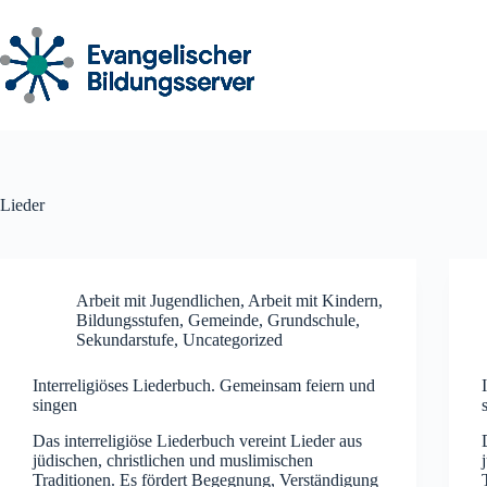
Zum
Inhalt
springen
Lieder
Arbeit mit Jugendlichen
,
Arbeit mit Kindern
,
Bildungsstufen
,
Gemeinde
,
Grundschule
,
Sekundarstufe
,
Uncategorized
Interreligiöses Liederbuch. Gemeinsam feiern und
singen
Das interreligiöse Liederbuch vereint Lieder aus
jüdischen, christlichen und muslimischen
Traditionen. Es fördert Begegnung, Verständigung