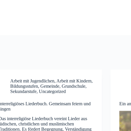
Arbeit mit Jugendlichen
,
Arbeit mit Kindern
,
Bildungsstufen
,
Gemeinde
,
Grundschule
,
Sekundarstufe
,
Uncategorized
Interreligiöses Liederbuch. Gemeinsam feiern und
Ein a
singen
Das interreligiöse Liederbuch vereint Lieder aus
jüdischen, christlichen und muslimischen
Traditionen. Es fördert Begegnung, Verständigung