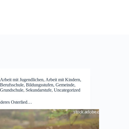
Arbeit mit Jugendlichen
,
Arbeit mit Kindern
,
Berufsschule
,
Bildungsstufen
,
Gemeinde
,
Grundschule
,
Sekundarstufe
,
Uncategorized
nderes Osterlied…