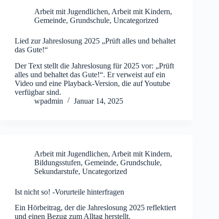
Arbeit mit Jugendlichen
,
Arbeit mit Kindern
,
Gemeinde
,
Grundschule
,
Uncategorized
Lied zur Jahreslosung 2025 „Prüft alles und behaltet
das Gute!“
Der Text stellt die Jahreslosung für 2025 vor: „Prüft
alles und behaltet das Gute!“. Er verweist auf ein
Video und eine Playback-Version, die auf Youtube
verfügbar sind.
wpadmin
Januar 14, 2025
Arbeit mit Jugendlichen
,
Arbeit mit Kindern
,
Bildungsstufen
,
Gemeinde
,
Grundschule
,
Sekundarstufe
,
Uncategorized
Ist nicht so! -Vorurteile hinterfragen
Ein Hörbeitrag, der die Jahreslosung 2025 reflektiert
und einen Bezug zum Alltag herstellt.