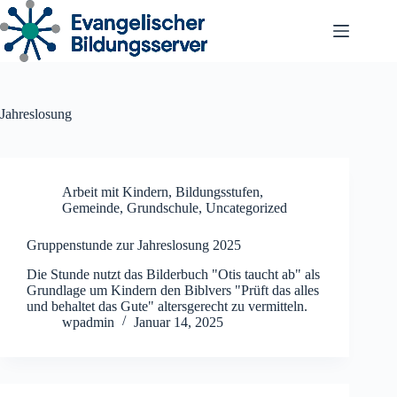
Zum
Inhalt
springen
Jahreslosung
Arbeit mit Kindern
,
Bildungsstufen
,
Gemeinde
,
Grundschule
,
Uncategorized
Gruppenstunde zur Jahreslosung 2025
Die Stunde nutzt das Bilderbuch "Otis taucht ab" als
Grundlage um Kindern den Biblvers "Prüft das alles
und behaltet das Gute" altersgerecht zu vermitteln.
wpadmin
Januar 14, 2025