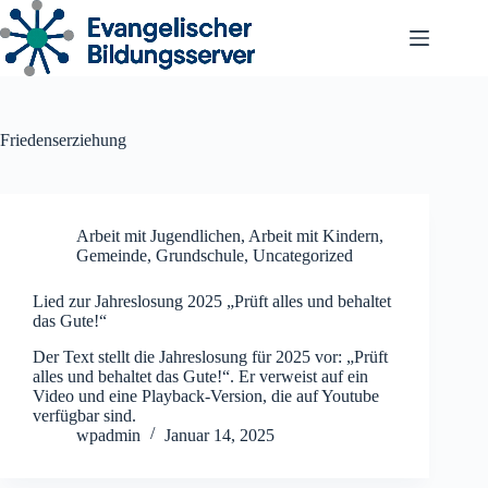
Zum
Inhalt
springen
Friedenserziehung
Arbeit mit Jugendlichen
,
Arbeit mit Kindern
,
Gemeinde
,
Grundschule
,
Uncategorized
Lied zur Jahreslosung 2025 „Prüft alles und behaltet
das Gute!“
Der Text stellt die Jahreslosung für 2025 vor: „Prüft
alles und behaltet das Gute!“. Er verweist auf ein
Video und eine Playback-Version, die auf Youtube
verfügbar sind.
wpadmin
Januar 14, 2025