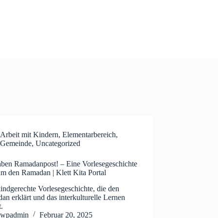
Arbeit mit Kindern
,
Elementarbereich
,
Gemeinde
,
Uncategorized
aben Ramadanpost! – Eine Vorlesegeschichte
um den Ramadan | Klett Kita Portal
indgerechte Vorlesegeschichte, die den
n erklärt und das interkulturelle Lernen
t.
wpadmin
Februar 20, 2025