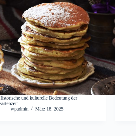
Historische und kulturelle Bedeutung der
Fastenzeit
wpadmin
März 18, 2025