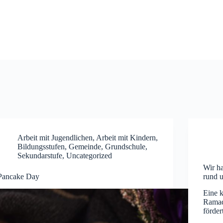
Arbeit mit Jugendlichen
,
Arbeit mit Kindern
,
Bildungsstufen
,
Gemeinde
,
Grundschule
,
Sekundarstufe
,
Uncategorized
Wir h
Pancake Day
rund 
Eine k
Ramada
förder