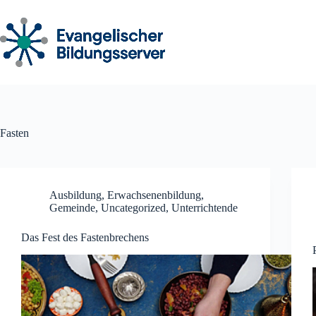
Zum
Inhalt
springen
Fasten
Ausbildung
,
Erwachsenenbildung
,
Gemeinde
,
Uncategorized
,
Unterrichtende
Das Fest des Fastenbrechens