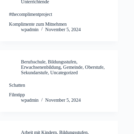
Unterrichtende
#thecomplimentproject
Komplimente zum Mitnehmen
wpadmin
November 5, 2024
Berufsschule
,
Bildungsstufen
,
Erwachsenenbildung
,
Gemeinde
,
Oberstufe
,
Sekundarstufe
,
Uncategorized
Schatten
Filmtipp
wpadmin
November 5, 2024
Arbeit mit Kindern
,
Bildungsstufen
,