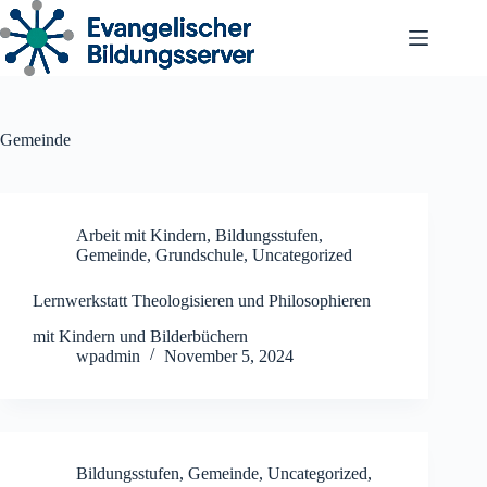
Zum
Inhalt
springen
Gemeinde
Arbeit mit Kindern
,
Bildungsstufen
,
Gemeinde
,
Grundschule
,
Uncategorized
Lernwerkstatt Theologisieren und Philosophieren
mit Kindern und Bilderbüchern
wpadmin
November 5, 2024
Bildungsstufen
,
Gemeinde
,
Uncategorized
,