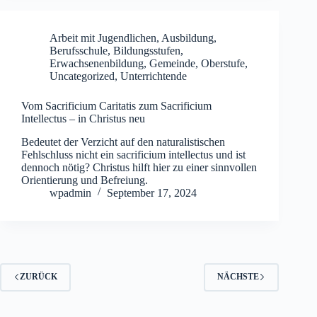
Arbeit mit Jugendlichen
,
Ausbildung
,
Berufsschule
,
Bildungsstufen
,
Erwachsenenbildung
,
Gemeinde
,
Oberstufe
,
Uncategorized
,
Unterrichtende
Vom Sacrificium Caritatis zum Sacrificium
Intellectus – in Christus neu
Bedeutet der Verzicht auf den naturalistischen
Fehlschluss nicht ein sacrificium intellectus und ist
dennoch nötig? Christus hilft hier zu einer sinnvollen
Orientierung und Befreiung.
wpadmin
September 17, 2024
ZURÜCK
NÄCHSTE