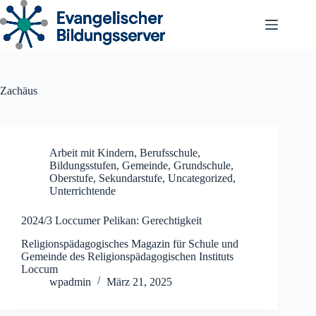
Zum
Inhalt
springen
Zachäus
Arbeit mit Kindern
,
Berufsschule
,
Bildungsstufen
,
Gemeinde
,
Grundschule
,
Oberstufe
,
Sekundarstufe
,
Uncategorized
,
Unterrichtende
2024/3 Loccumer Pelikan: Gerechtigkeit
Religionspädagogisches Magazin für Schule und
Gemeinde des Religionspädagogischen Instituts
Loccum
wpadmin
März 21, 2025