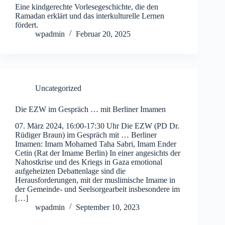
Eine kindgerechte Vorlesegeschichte, die den
Ramadan erklärt und das interkulturelle Lernen
fördert.
wpadmin
Februar 20, 2025
Uncategorized
Die EZW im Gespräch … mit Berliner Imamen
07. März 2024, 16:00-17:30 Uhr Die EZW (PD Dr.
Rüdiger Braun) im Gespräch mit … Berliner
Imamen: Imam Mohamed Taha Sabri, Imam Ender
Cetin (Rat der Imame Berlin) In einer angesichts der
Nahostkrise und des Kriegs in Gaza emotional
aufgeheizten Debattenlage sind die
Herausforderungen, mit der muslimische Imame in
der Gemeinde- und Seelsorgearbeit insbesondere im
[…]
wpadmin
September 10, 2023