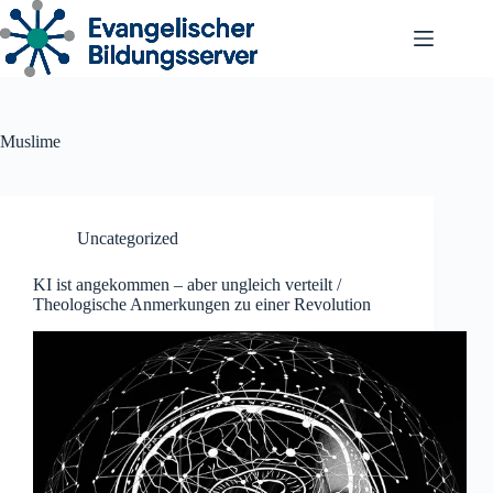
Zum
Inhalt
springen
Muslime
Uncategorized
KI ist angekommen – aber ungleich verteilt /
Theologische Anmerkungen zu einer Revolution