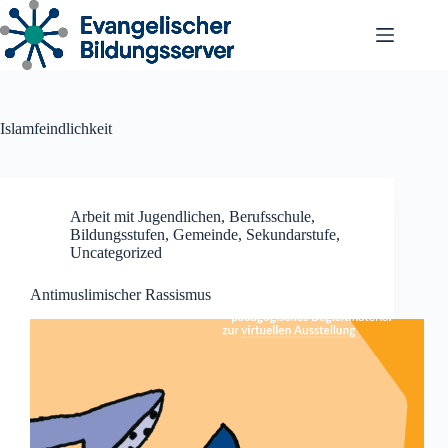
Zum
Inhalt
springen
Islamfeindlichkeit
Arbeit mit Jugendlichen
,
Berufsschule
,
Bildungsstufen
,
Gemeinde
,
Sekundarstufe
,
Uncategorized
Antimuslimischer Rassismus