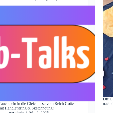
Die G
Tauche ein in die Gleichnisse vom Reich Gottes
nach 
mit Handlettering & Sketchnoting!
wpadmin
Mai 2, 2025