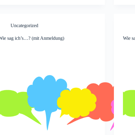
Uncategorized
Wie sag ich’s…? (mit Anmeldung)
Wie s