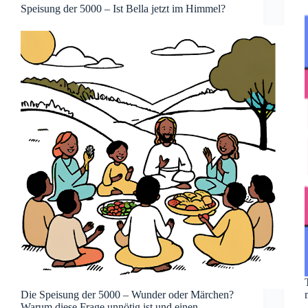
Speisung der 5000 – Ist Bella jetzt im Himmel?
Die Speisung der 5000 – Wunder oder Märchen?
Warum diese Frage unnötig ist und einen