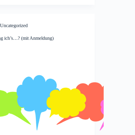
Uncategorized
ag ich’s…? (mit Anmeldung)