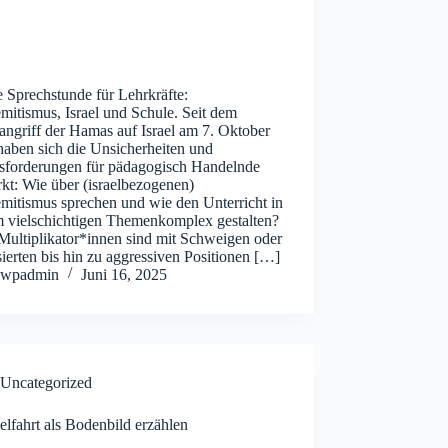
 Sprechstunde für Lehrkräfte:
mitismus, Israel und Schule. Seit dem
angriff der Hamas auf Israel am 7. Oktober
haben sich die Unsicherheiten und
sforderungen für pädagogisch Handelnde
rkt: Wie über (israelbezogenen)
mitismus sprechen und wie den Unterricht in
m vielschichtigen Themenkomplex gestalten?
Multiplikator*innen sind mit Schweigen oder
sierten bis hin zu aggressiven Positionen […]
wpadmin
Juni 16, 2025
Uncategorized
lfahrt als Bodenbild erzählen