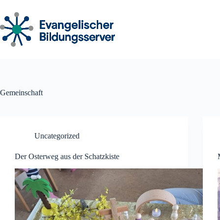
Zum
Inhalt
springen
Gemeinschaft
Uncategorized
Der Osterweg aus der Schatzkiste