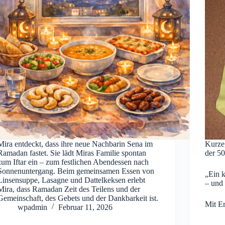
Mira entdeckt, dass ihre neue Nachbarin Sena im
Kurze
Ramadan fastet. Sie lädt Miras Familie spontan
der 50
zum Iftar ein – zum festlichen Abendessen nach
Sonnenuntergang. Beim gemeinsamen Essen von
„Ein k
Linsensuppe, Lasagne und Dattelkeksen erlebt
– und 
Mira, dass Ramadan Zeit des Teilens und der
Gemeinschaft, des Gebets und der Dankbarkeit ist.
Mit Er
wpadmin
Februar 11, 2026