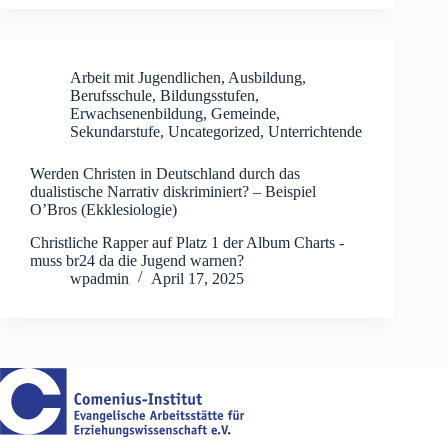
Arbeit mit Jugendlichen
,
Ausbildung
,
Berufsschule
,
Bildungsstufen
,
Erwachsenenbildung
,
Gemeinde
,
Sekundarstufe
,
Uncategorized
,
Unterrichtende
Werden Christen in Deutschland durch das
dualistische Narrativ diskriminiert? – Beispiel
O’Bros (Ekklesiologie)
Christliche Rapper auf Platz 1 der Album Charts -
muss br24 da die Jugend warnen?
wpadmin
April 17, 2025