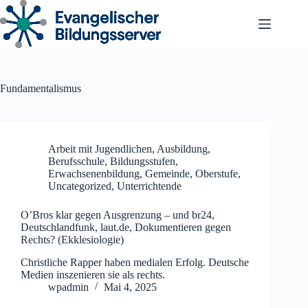
Zum
Inhalt
springen
Fundamentalismus
Arbeit mit Jugendlichen
,
Ausbildung
,
Berufsschule
,
Bildungsstufen
,
Erwachsenenbildung
,
Gemeinde
,
Oberstufe
,
Uncategorized
,
Unterrichtende
O’Bros klar gegen Ausgrenzung – und br24,
Deutschlandfunk, laut.de, Dokumentieren gegen
Rechts? (Ekklesiologie)
Christliche Rapper haben medialen Erfolg. Deutsche
Medien inszenieren sie als rechts.
wpadmin
Mai 4, 2025