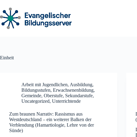
Zum
Inhalt
springen
Einheit
Arbeit mit Jugendlichen
,
Ausbildung
,
Bildungsstufen
,
Erwachsenenbildung
,
Gemeinde
,
Oberstufe
,
Sekundarstufe
,
Uncategorized
,
Unterrichtende
Zum braunen Narrativ: Rassismus aus
Westdeutschland – ein weiterer Balken der
Verblendung (Hamartiologie, Lehre von der
Sünde)