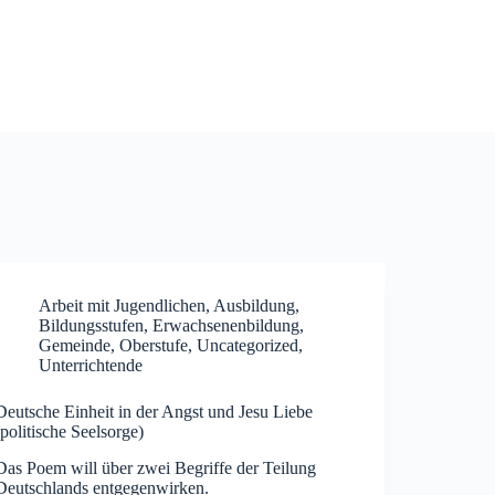
Arbeit mit Jugendlichen
,
Ausbildung
,
Bildungsstufen
,
Erwachsenenbildung
,
Gemeinde
,
Oberstufe
,
Uncategorized
,
Unterrichtende
Deutsche Einheit in der Angst und Jesu Liebe
(politische Seelsorge)
Das Poem will über zwei Begriffe der Teilung
Deutschlands entgegenwirken.