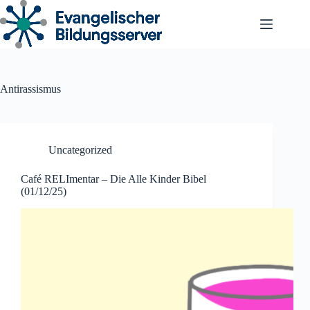
Zum
Inhalt
springen
Antirassismus
Uncategorized
Café RELImentar – Die Alle Kinder Bibel
(01/12/25)