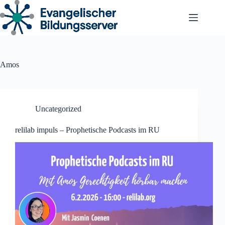
Zum
Inhalt
springen
Amos
Uncategorized
relilab impuls – Prophetische Podcasts im RU