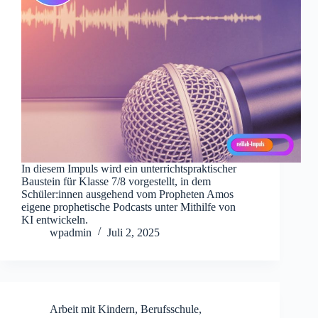
In diesem Impuls wird ein unterrichtspraktischer
Baustein für Klasse 7/8 vorgestellt, in dem
Schüler:innen ausgehend vom Propheten Amos
eigene prophetische Podcasts unter Mithilfe von
KI entwickeln.
wpadmin
Juli 2, 2025
Arbeit mit Kindern
,
Berufsschule
,