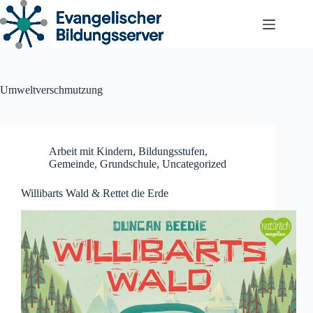
Zum
Inhalt
springen
Umweltverschmutzung
Arbeit mit Kindern
,
Bildungsstufen
,
Gemeinde
,
Grundschule
,
Uncategorized
Willibarts Wald & Rettet die Erde