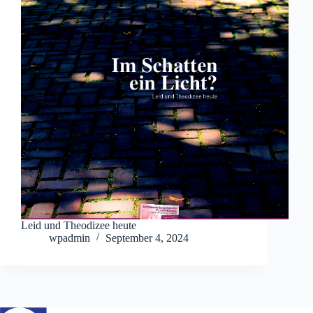
Leid und Theodizee heute
wpadmin
September 4, 2024