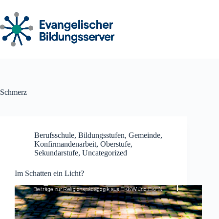
Zum
Inhalt
springen
Schmerz
Berufsschule
,
Bildungsstufen
,
Gemeinde
,
Konfirmandenarbeit
,
Oberstufe
,
Sekundarstufe
,
Uncategorized
Im Schatten ein Licht?