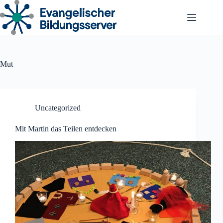
Zum
Inhalt
springen
Mut
Uncategorized
Mit Martin das Teilen entdecken