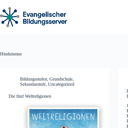
Zum
Inhalt
springen
Hinduismus
Bildungsstufen
,
Grundschule
,
Sekundarstufe
,
Uncategorized
Die fünf Weltreligionen