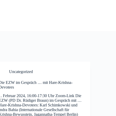
Uncategorized
Die EZW im Gespräch … mit Hare-Krishna-
Devotees
1. Februar 2024, 16:00-17:30 Uhr Zoom-Link Die
EZW (PD Dr. Rüdiger Braun) im Gespräch mit …
Hare-Krishna-Devotees: Karl Schimkowski und
Indra Bahia (Internationale Gesellschaft für
Krishna-Bewusstein, Jagannatha-Tempel Berlin)