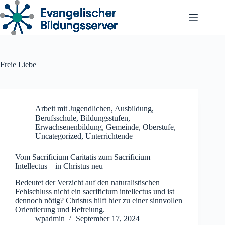
Zum
Inhalt
springen
Freie Liebe
Arbeit mit Jugendlichen
,
Ausbildung
,
Berufsschule
,
Bildungsstufen
,
Erwachsenenbildung
,
Gemeinde
,
Oberstufe
,
Uncategorized
,
Unterrichtende
Vom Sacrificium Caritatis zum Sacrificium
Intellectus – in Christus neu
Bedeutet der Verzicht auf den naturalistischen
Fehlschluss nicht ein sacrificium intellectus und ist
dennoch nötig? Christus hilft hier zu einer sinnvollen
Orientierung und Befreiung.
wpadmin
September 17, 2024