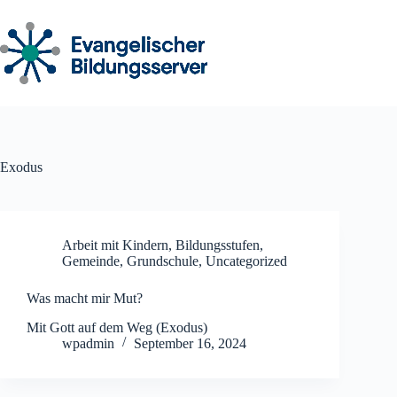
Zum
Inhalt
springen
Exodus
Arbeit mit Kindern
,
Bildungsstufen
,
Gemeinde
,
Grundschule
,
Uncategorized
Was macht mir Mut?
Mit Gott auf dem Weg (Exodus)
wpadmin
September 16, 2024