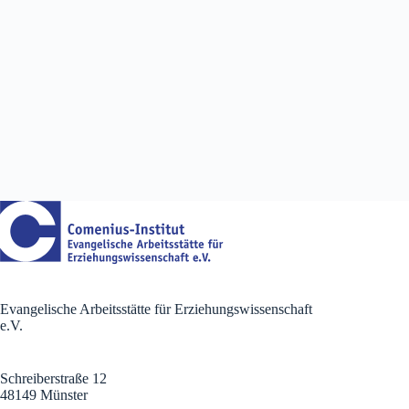
Evangelische Arbeitsstätte für Erziehungswissenschaft
e.V.
Schreiberstraße 12
48149 Münster