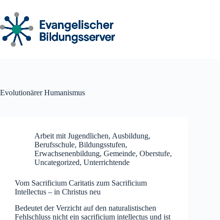
Zum
Inhalt
springen
Evolutionärer Humanismus
Arbeit mit Jugendlichen
,
Ausbildung
,
Berufsschule
,
Bildungsstufen
,
Erwachsenenbildung
,
Gemeinde
,
Oberstufe
,
Uncategorized
,
Unterrichtende
Vom Sacrificium Caritatis zum Sacrificium
Intellectus – in Christus neu
Bedeutet der Verzicht auf den naturalistischen
Fehlschluss nicht ein sacrificium intellectus und ist