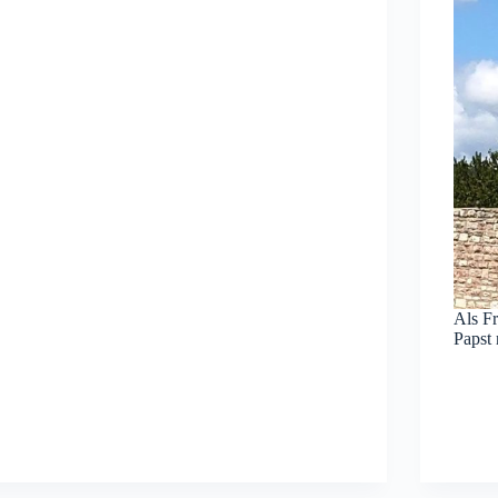
Als Fr
Papst