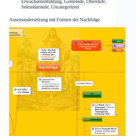
Erwachsenenbildung
,
Gemeinde
,
Oberstufe
,
Sekundarstufe
,
Uncategorized
Auseinandersetzung mit Formen der Nachfolge