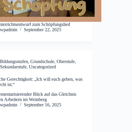
nterrichtsentwurf zum Schöpfungslied
wpadmin
September 22, 2025
Bildungsstufen
,
Grundschule
,
Oberstufe
,
Sekundarstufe
,
Uncategorized
che Gerechtigkeit: „Ich will euch geben, was
cht ist.“
ementarisierender Blick auf das Gleichnis
en Arbeitern im Weinberg
wpadmin
September 16, 2025