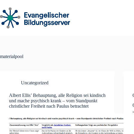
Zum
Inhalt
springen
materialpool
Uncategorized
Albert Ellis’ Behauptung, alle Religion sei kindisch
und mache psychisch krank – vom Standpunkt
christlicher Freiheit nach Paulus betrachtet