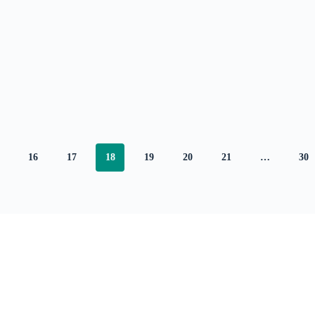
16
17
18
19
20
21
…
30