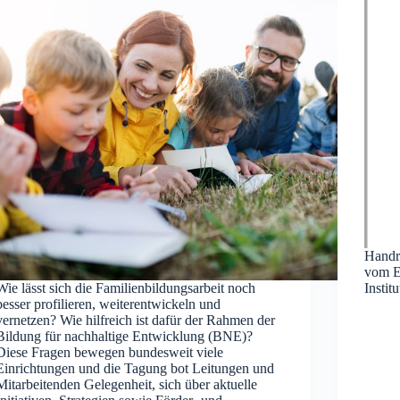
Handre
vom E
Wie lässt sich die Familienbildungsarbeit noch
Institu
besser profilieren, weiterentwickeln und
vernetzen? Wie hilfreich ist dafür der Rahmen der
Bildung für nachhaltige Entwicklung (BNE)?
Diese Fragen bewegen bundesweit viele
Einrichtungen und die Tagung bot Leitungen und
Mitarbeitenden Gelegenheit, sich über aktuelle