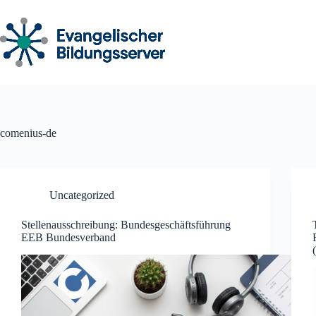
Zum
Inhalt
springen
comenius-de
Uncategorized
Stellenausschreibung: Bundesgeschäftsführung
EEB Bundesverband