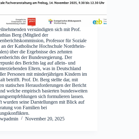
ilnehmenden verständigten sich mit Prof.
thias Berg (Mitglied der
enberichtskommission, Professor für Soziale
t an der Katholische Hochschule Nordrhein-
len) über die Ergebnisse des zehnten
ienberichts der Bundesregierung. Der
punkt des Berichts lag auf allein- und
nterziehenden Eltern, was in Deutschland
ller Personen mit minderjährigen Kindern im
lt betrifft. Prof. Dr. Berg stellte dar, mit
en statischen Herausforderungen der Bericht
und welche empirisch basierten bundesweiten
ungsempfehlungen sich formulieren lassen.
ft wurden seine Darstellungen mit Blick auf
ratung von Familien bei
ungskonflikten.
wpadmin
November 20, 2025