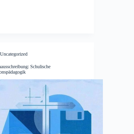
Uncategorized
nausschreibung: Schulische
ionspädagogik