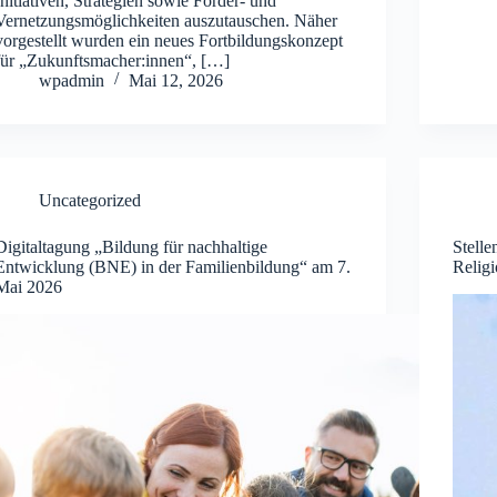
Initiativen, Strategien sowie Förder- und
Vernetzungsmöglichkeiten auszutauschen. Näher
vorgestellt wurden ein neues Fortbildungskonzept
für „Zukunftsmacher:innen“, […]
wpadmin
Mai 12, 2026
Uncategorized
Digitaltagung „Bildung für nachhaltige
Stelle
Entwicklung (BNE) in der Familienbildung“ am 7.
Relig
Mai 2026