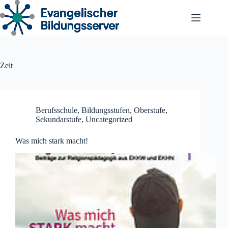
Zum
Inhalt
springen
Zeit
Berufsschule
,
Bildungsstufen
,
Oberstufe
,
Sekundarstufe
,
Uncategorized
Was mich stark macht!