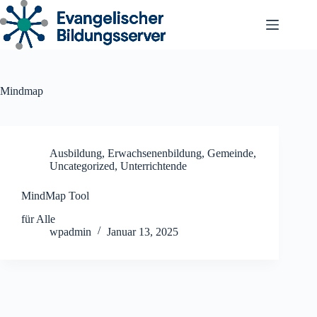
Zum
Inhalt
springen
Mindmap
Ausbildung
,
Erwachsenenbildung
,
Gemeinde
,
Uncategorized
,
Unterrichtende
MindMap Tool
für Alle
wpadmin
Januar 13, 2025