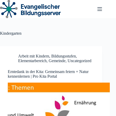
Zum
Inhalt
springen
Kindergarten
Arbeit mit Kindern
,
Bildungsstufen
,
Elementarbereich
,
Gemeinde
,
Uncategorized
Erntedank in der Kita: Gemeinsam feiern + Natur
kennenlernen | Pro Kita Portal