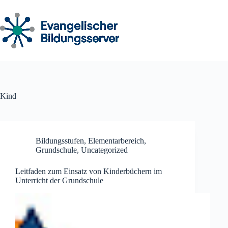
Zum
Inhalt
springen
Kind
Bildungsstufen
,
Elementarbereich
,
Grundschule
,
Uncategorized
Leitfaden zum Einsatz von Kinderbüchern im
Unterricht der Grundschule