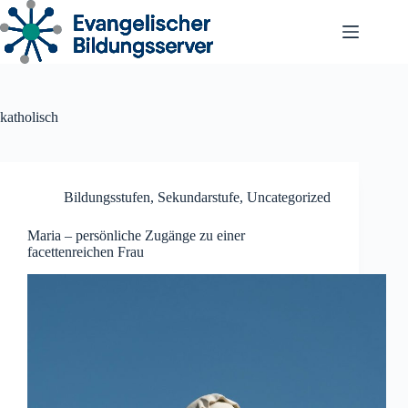
Zum
Inhalt
springen
katholisch
Bildungsstufen
,
Sekundarstufe
,
Uncategorized
Maria – persönliche Zugänge zu einer
facettenreichen Frau