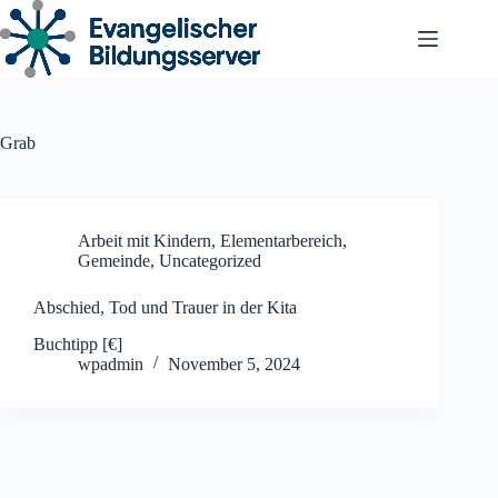
Zum
Inhalt
springen
Grab
Arbeit mit Kindern
,
Elementarbereich
,
Gemeinde
,
Uncategorized
Abschied, Tod und Trauer in der Kita
Buchtipp [€]
wpadmin
November 5, 2024