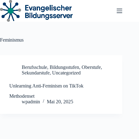
Zum
Inhalt
springen
Feminismus
Berufsschule
,
Bildungsstufen
,
Oberstufe
,
Sekundarstufe
,
Uncategorized
Unlearning Anti-Feminism on TikTok
Methodenset
wpadmin
Mai 20, 2025