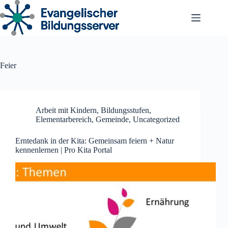
Zum
Inhalt
springen
Feier
Arbeit mit Kindern
,
Bildungsstufen
,
Elementarbereich
,
Gemeinde
,
Uncategorized
Erntedank in der Kita: Gemeinsam feiern + Natur
kennenlernen | Pro Kita Portal