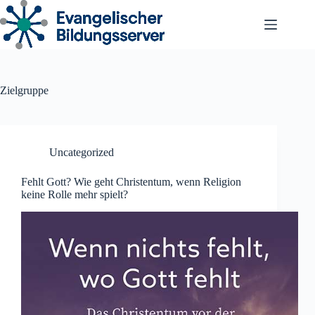
Zum
Inhalt
springen
Zielgruppe
Uncategorized
Fehlt Gott? Wie geht Christentum, wenn Religion
keine Rolle mehr spielt?