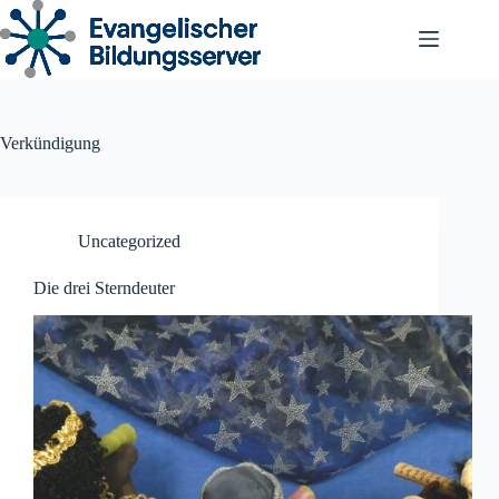
Zum
Inhalt
springen
Verkündigung
Uncategorized
Die drei Sterndeuter