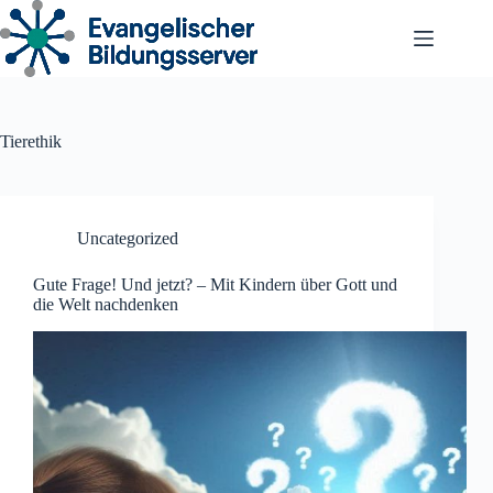
Zum
Inhalt
springen
Tierethik
Uncategorized
Gute Frage! Und jetzt? – Mit Kindern über Gott und
die Welt nachdenken