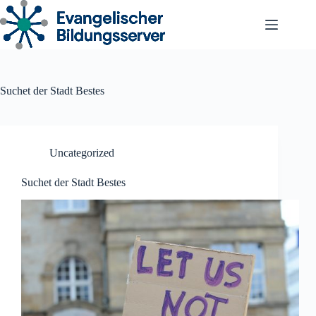
Zum
Inhalt
springen
Suchet der Stadt Bestes
Uncategorized
Suchet der Stadt Bestes