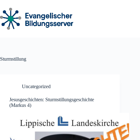
Zum
Inhalt
springen
Sturmstillung
Uncategorized
Jesusgeschichten: Sturmstillungsgeschichte
(Markus 4)