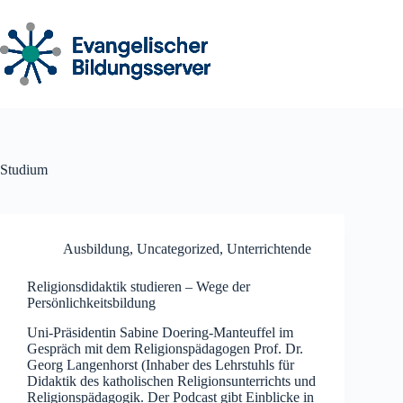
Zum
Inhalt
springen
Studium
Ausbildung
,
Uncategorized
,
Unterrichtende
Religionsdidaktik studieren – Wege der
Persönlichkeitsbildung
Uni-Präsidentin Sabine Doering-Manteuffel im
Gespräch mit dem Religionspädagogen Prof. Dr.
Georg Langenhorst (Inhaber des Lehrstuhls für
Didaktik des katholischen Religionsunterrichts und
Religionspädagogik. Der Podcast gibt Einblicke in