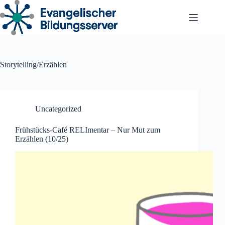
Zum
Inhalt
springen
Storytelling/Erzählen
Uncategorized
Frühstücks-Café RELImentar – Nur Mut zum
Erzählen (10/25)