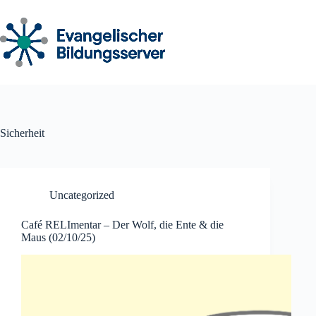
Zum
Inhalt
springen
Sicherheit
Uncategorized
Café RELImentar – Der Wolf, die Ente & die
Maus (02/10/25)