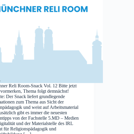
ner Reli Room-Snack Vol. 12 Bitte jetzt
 vormerken, Thema folgt demnächst!
e: Der Snack liefert grundlegende
mationen zum Thema aus Sicht der
npädagogik und weist auf Arbeitsmaterial
usätzlich gibt es immer die neuesten
ntipps von der Fachstelle 5.MD – Medien
gitalität und der Materialstelle des IRL
tut für Religionspädagogik und