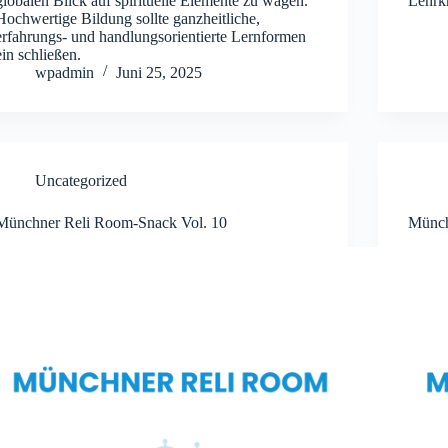
globalen Blick auf spirituelle Elemente zu wagen.
Lehrk
Hochwertige Bildung sollte ganzheitliche,
erfahrungs- und handlungsorientierte Lernformen
ein schließen.
wpadmin
Juni 25, 2025
Uncategorized
Münchner Reli Room-Snack Vol. 10
Münch