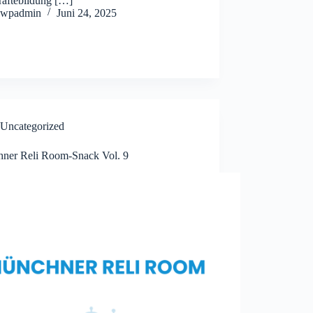
räftebildung […]
wpadmin
Juni 24, 2025
Uncategorized
ner Reli Room-Snack Vol. 9