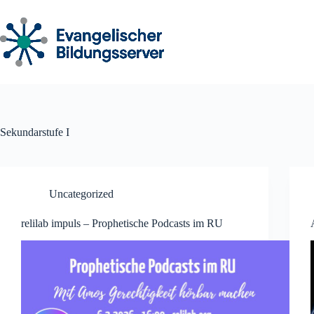
Zum
Inhalt
springen
Sekundarstufe I
Uncategorized
relilab impuls – Prophetische Podcasts im RU