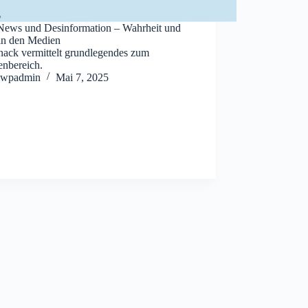
News und Desinformation – Wahrheit und
in den Medien
nack vermittelt grundlegendes zum
nbereich.
wpadmin
Mai 7, 2025