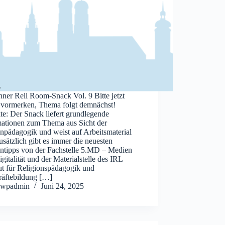
ner Reli Room-Snack Vol. 9 Bitte jetzt
 vormerken, Thema folgt demnächst!
e: Der Snack liefert grundlegende
mationen zum Thema aus Sicht der
npädagogik und weist auf Arbeitsmaterial
usätzlich gibt es immer die neuesten
ntipps von der Fachstelle 5.MD – Medien
gitalität und der Materialstelle des IRL
tut für Religionspädagogik und
räftebildung […]
wpadmin
Juni 24, 2025