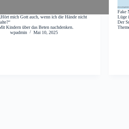
Fake 
„Hört mich Gott auch, wenn ich die Hände nicht
Lüge 
falte?“
Der S
Mit Kindern über das Beten nachdenken.
Theme
wpadmin
Mai 10, 2025