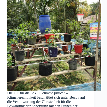
Die UE für die Sek II „climate justice“ –
Klimagerechtigkeit beschäftigt sich unter Bezug auf
die Verantwortung der Christenheit für die
Bewahrung der Schöpfung mit den Fragen der