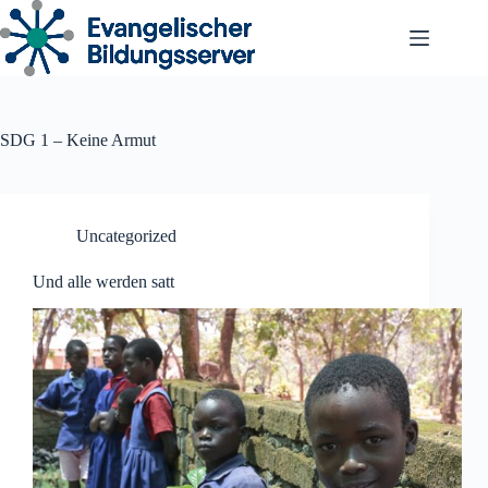
Zum
Inhalt
springen
SDG 1 – Keine Armut
Uncategorized
Und alle werden satt