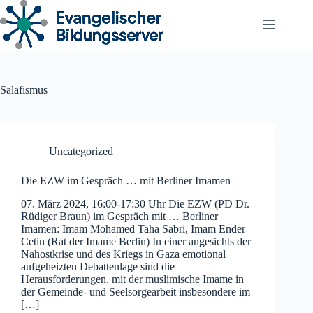
Zum
Inhalt
springen
Salafismus
Uncategorized
Die EZW im Gespräch … mit Berliner Imamen
07. März 2024, 16:00-17:30 Uhr Die EZW (PD Dr.
Rüdiger Braun) im Gespräch mit … Berliner
Imamen: Imam Mohamed Taha Sabri, Imam Ender
Cetin (Rat der Imame Berlin) In einer angesichts der
Nahostkrise und des Kriegs in Gaza emotional
aufgeheizten Debattenlage sind die
Herausforderungen, mit der muslimische Imame in
der Gemeinde- und Seelsorgearbeit insbesondere im
[…]