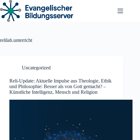
Zum
Inhalt
springen
relilab.unterricht
Uncategorized
Reli-Update: Aktuelle Impulse aus Theologie, Ethik
und Philosophie: Besser als von Gott gemacht? –
Künstliche Intelligenz, Mensch und Religion