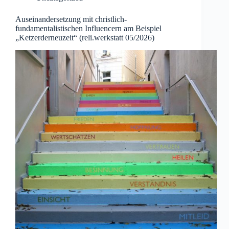
Auseinandersetzung mit christlich-
fundamentalistischen Influencern am Beispiel
„Ketzerderneuzeit“ (reli.werkstatt 05/2026)