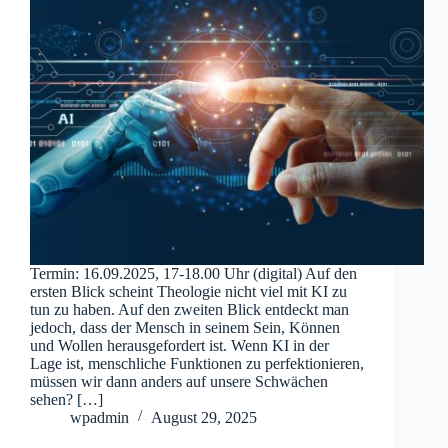
Termin: 16.09.2025, 17-18.00 Uhr (digital) Auf den
ersten Blick scheint Theologie nicht viel mit KI zu
tun zu haben. Auf den zweiten Blick entdeckt man
jedoch, dass der Mensch in seinem Sein, Können
und Wollen herausgefordert ist. Wenn KI in der
Lage ist, menschliche Funktionen zu perfektionieren,
müssen wir dann anders auf unsere Schwächen
sehen? […]
wpadmin
August 29, 2025