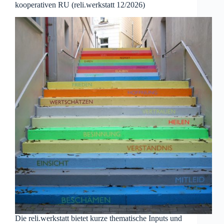
kooperativen RU (reli.werkstatt 12/2026)
Die reli.werkstatt bietet kurze thematische Inputs und